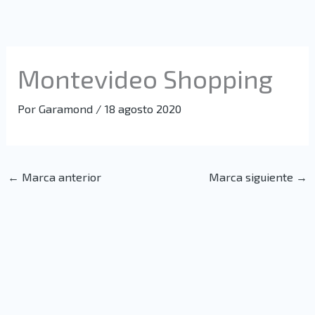
Ir
al
contenido
Montevideo Shopping
Por
Garamond
/
18 agosto 2020
←
Marca anterior
Marca siguiente
→