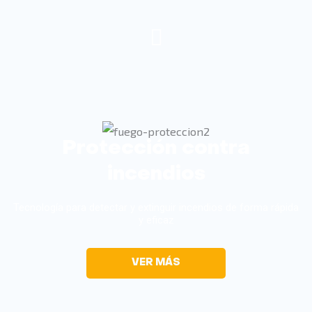
Protección contra
incendios
Tecnología para detectar y extinguir incendios de forma rápida
y eficaz
VER MÁS