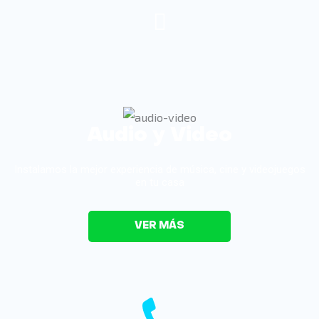
Audio y Video
Instalamos la mejor experiencia de música, cine y videojuegos
en tu casa
VER MÁS