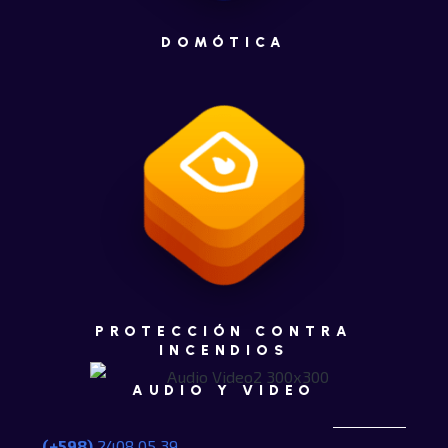
DOMÓTICA
PROTECCIÓN CONTRA
INCENDIOS
AUDIO Y VIDEO
(+598)
2408 05
39