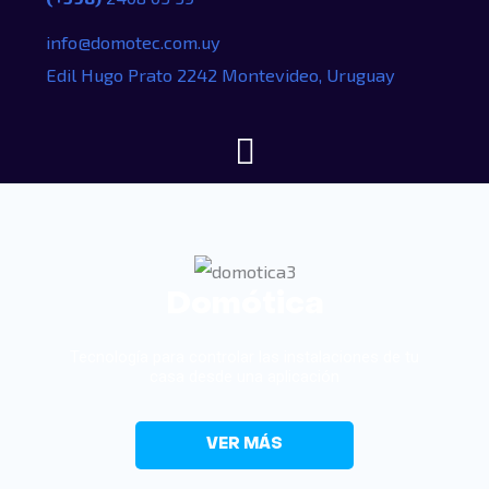
info@domotec.com.uy
Edil Hugo Prato 2242 Montevideo, Uruguay
Domótica
Tecnología para controlar las instalaciones de tu
casa desde una aplicación
VER MÁS